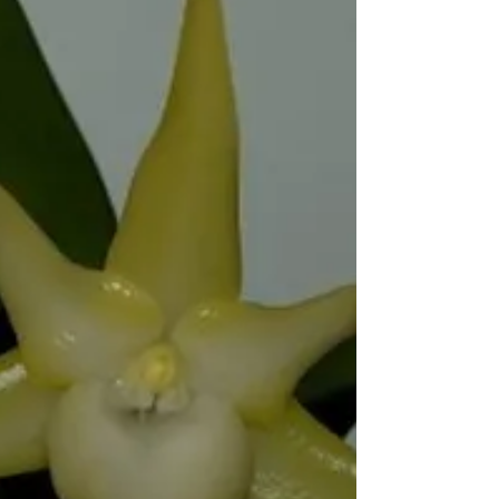
Source : Pinterest. Publié par : !здесь
был панк. Artiste : Michellekuku(2022)
Qu’est-ce qui nous fait dormir? Pour
avoir un meilleur sommeil