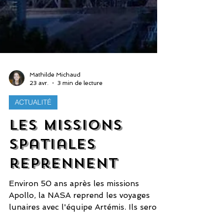
Mathilde Michaud
23 avr.
3 min de lecture
ACTUALITÉ
Les missions
spatiales
reprennent
Environ 50 ans après les missions