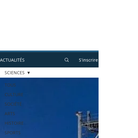
ACTUALITÉS
S'inscrire
SCIENCES
TOUS
CULTURE
SOCIÉTÉ
ARTS
HISTOIRE
SPORTS