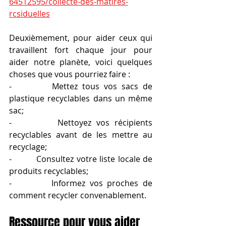
64512595/collecte-des-matires-
rcsiduelles
Deuxièmement, pour aider ceux qui 
travaillent fort chaque jour pour 
aider notre planète, voici quelques 
choses que vous pourriez faire :
-         Mettez tous vos sacs de 
plastique recyclables dans un même 
sac;
-         Nettoyez vos récipients 
recyclables avant de les mettre au 
recyclage;
-         Consultez votre liste locale de 
produits recyclables;
-         Informez vos proches de 
comment recycler convenablement.
Ressource pour vous aider