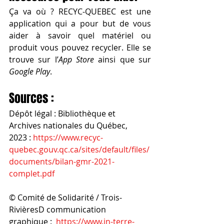
Ça va où ? RECYC-QUEBEC est une 
application qui a pour but de vous 
aider à savoir quel matériel ou 
produit vous pouvez recycler. Elle se 
trouve sur l’
App Store
 ainsi que sur 
Google Play
.
Sources :
Dépôt légal : Bibliothèque et 
Archives nationales du Québec, 
2023 : 
https://www.recyc-
quebec.gouv.qc.ca/sites/default/files/
documents/bilan-gmr-2021-
complet.pdf
© Comité de Solidarité / Trois-
RivièresD communication 
graphique :  
https://www.in-terre-