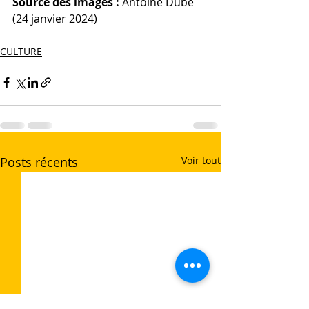
Source des images :
 Antoine Dubé 
(24 janvier 2024)
CULTURE
Posts récents
Voir tout