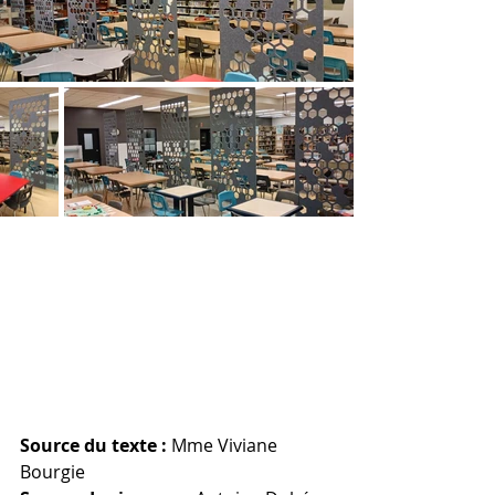
Source du texte :
 Mme Viviane 
Bourgie