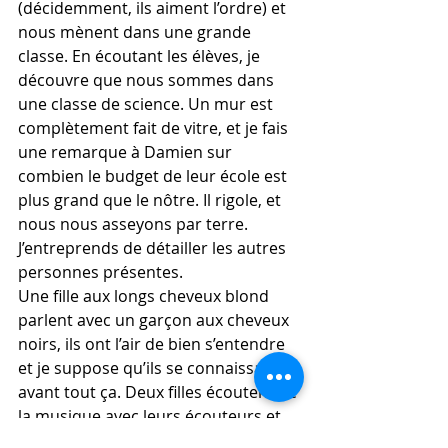
(décidemment, ils aiment l’ordre) et 
nous mènent dans une grande 
classe. En écoutant les élèves, je 
découvre que nous sommes dans 
une classe de science. Un mur est 
complètement fait de vitre, et je fais 
une remarque à Damien sur 
combien le budget de leur école est 
plus grand que le nôtre. Il rigole, et 
nous nous asseyons par terre. 
J’entreprends de détailler les autres 
personnes présentes.
Une fille aux longs cheveux blond 
parlent avec un garçon aux cheveux 
noirs, ils ont l’air de bien s’entendre 
et je suppose qu’ils se connaissaient 
avant tout ça. Deux filles écoutent de 
la musique avec leurs écouteurs et 
dansent un peu. Elles essayent 