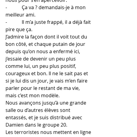
nous pour s’en apercevoir.
-            Ça va ? demandais-je à mon 
meilleur ami.
-            Il m’a juste frappé, il a déjà fait 
pire que ça.
J’admire la façon dont il voit tout du 
bon côté, et chaque putain de jour 
depuis qu’on nous a enfermé ici, 
j’essaie de devenir un peu plus 
comme lui, un peu plus positif, 
courageux et bon. Il ne le sait pas et 
si je lui dis un jour, je vais m’en faire 
parler pour le restant de ma vie, 
mais c’est mon modèle.
Nous avançons jusqu’à une grande 
salle ou d’autres élèves sont 
entassés, et je suis distribué avec 
Damien dans le groupe 20.
Les terroristes nous mettent en ligne 