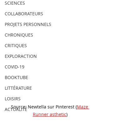
SCIENCES
COLLABORATEURS
PROJETS PERSONNELS
CHRONIQUES
CRITIQUES
EXPLORACTION
COVID-19
BOOKTUBE
LITTÉRATURE
LOISIRS
Source: Newtella sur Pinterest (
Maze 
ACTUALITÉ
Runner asthetic
)