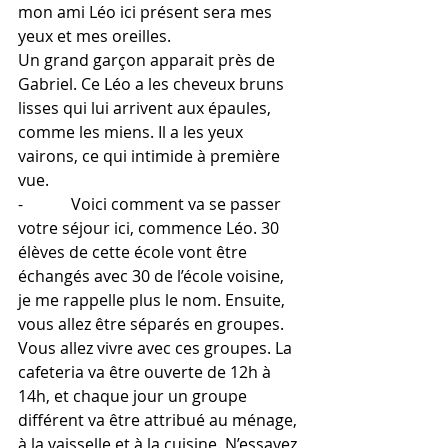
mon ami Léo ici présent sera mes 
yeux et mes oreilles.
Un grand garçon apparait près de 
Gabriel. Ce Léo a les cheveux bruns 
lisses qui lui arrivent aux épaules, 
comme les miens. Il a les yeux 
vairons, ce qui intimide à première 
vue.
-            Voici comment va se passer 
votre séjour ici, commence Léo. 30 
élèves de cette école vont être 
échangés avec 30 de l’école voisine, 
je me rappelle plus le nom. Ensuite, 
vous allez être séparés en groupes. 
Vous allez vivre avec ces groupes. La 
cafeteria va être ouverte de 12h à 
14h, et chaque jour un groupe 
différent va être attribué au ménage, 
à la vaisselle et à la cuisine. N’essayez 