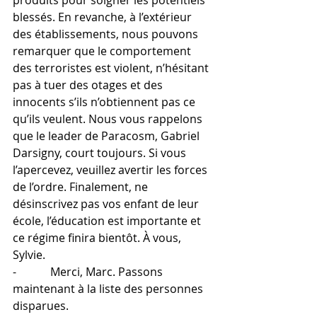
produits pour soigner les potentiels 
blessés. En revanche, à l’extérieur 
des établissements, nous pouvons 
remarquer que le comportement 
des terroristes est violent, n’hésitant 
pas à tuer des otages et des 
innocents s’ils n’obtiennent pas ce 
qu’ils veulent. Nous vous rappelons 
que le leader de Paracosm, Gabriel 
Darsigny, court toujours. Si vous 
l’apercevez, veuillez avertir les forces 
de l’ordre. Finalement, ne 
désinscrivez pas vos enfant de leur 
école, l’éducation est importante et 
ce régime finira bientôt. À vous, 
Sylvie.
-            Merci, Marc. Passons 
maintenant à la liste des personnes 
disparues.