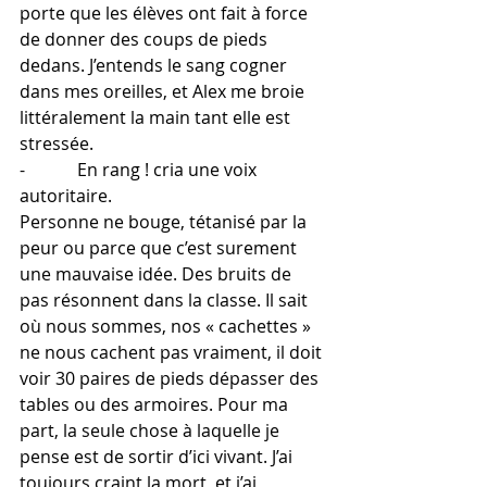
porte que les élèves ont fait à force 
de donner des coups de pieds 
dedans. J’entends le sang cogner 
dans mes oreilles, et Alex me broie 
littéralement la main tant elle est 
stressée.
-            En rang ! cria une voix 
autoritaire.
Personne ne bouge, tétanisé par la 
peur ou parce que c’est surement 
une mauvaise idée. Des bruits de 
pas résonnent dans la classe. Il sait 
où nous sommes, nos « cachettes » 
ne nous cachent pas vraiment, il doit 
voir 30 paires de pieds dépasser des 
tables ou des armoires. Pour ma 
part, la seule chose à laquelle je 
pense est de sortir d’ici vivant. J’ai 
toujours craint la mort, et j’ai 