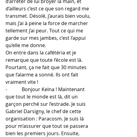
d’arrêter de lui broyer la main, et 
d’ailleurs c’est ce que son regard me 
transmet. Désolé, j’aurais bien voulu, 
mais j’ai à peine la force de marcher 
tellement j’ai peur. Tout ce qui me 
garde sur mes jambes, c’est l’appui 
qu’elle me donne.
On entre dans la cafétéria et je 
remarque que toute l’école est là. 
Pourtant, ça ne fait que 30 minutes 
que l’alarme a sonné. Ils ont fait 
vraiment vite !
-            Bonjour Kelna ! Maintenant 
que tout le monde est là, dit un 
garçon perché sur l’estrade. Je suis 
Gabriel Darsigny, le chef de cette 
organisation : Paracosm. Je suis là 
pour m’assurer que tout se passera 
bien les premiers jours. Ensuite, 