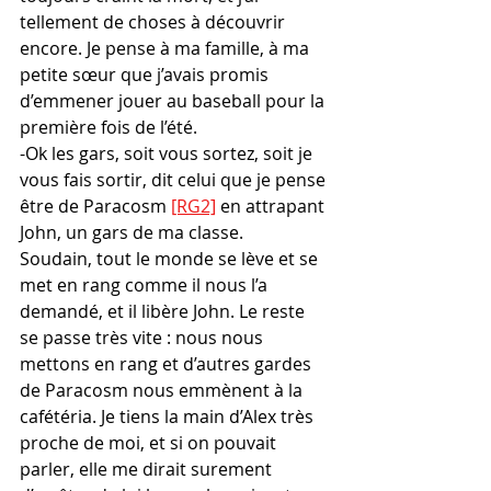
tellement de choses à découvrir 
encore. Je pense à ma famille, à ma 
petite sœur que j’avais promis 
d’emmener jouer au baseball pour la 
première fois de l’été.
-Ok les gars, soit vous sortez, soit je 
vous fais sortir, dit celui que je pense 
être de Paracosm 
[RG2]
 en attrapant 
John, un gars de ma classe.
Soudain, tout le monde se lève et se 
met en rang comme il nous l’a 
demandé, et il libère John. Le reste 
se passe très vite : nous nous 
mettons en rang et d’autres gardes 
de Paracosm nous emmènent à la 
cafétéria. Je tiens la main d’Alex très 
proche de moi, et si on pouvait 
parler, elle me dirait surement 