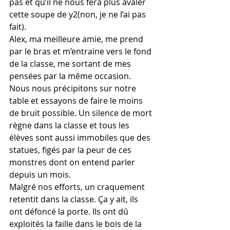
pas et qu’il ne nous fera plus avaler 
cette soupe de y2(non, je ne l’ai pas 
fait).
Alex, ma meilleure amie, me prend 
par le bras et m’entraine vers le fond 
de la classe, me sortant de mes 
pensées par la même occasion. 
Nous nous précipitons sur notre 
table et essayons de faire le moins 
de bruit possible. Un silence de mort 
règne dans la classe et tous les 
élèves sont aussi immobiles que des 
statues, figés par la peur de ces 
monstres dont on entend parler 
depuis un mois.
Malgré nos efforts, un craquement 
retentit dans la classe. Ça y ait, ils 
ont défoncé la porte. Ils ont dû 
exploités la faille dans le bois de la 