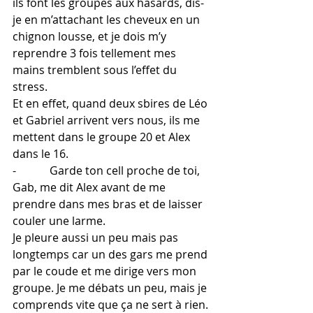
ils font les groupes aux hasards, dis-
je en m’attachant les cheveux en un 
chignon lousse, et je dois m’y 
reprendre 3 fois tellement mes 
mains tremblent sous l’effet du 
stress.
Et en effet, quand deux sbires de Léo 
et Gabriel arrivent vers nous, ils me 
mettent dans le groupe 20 et Alex 
dans le 16.
-            Garde ton cell proche de toi, 
Gab, me dit Alex avant de me 
prendre dans mes bras et de laisser 
couler une larme.
Je pleure aussi un peu mais pas 
longtemps car un des gars me prend 
par le coude et me dirige vers mon 
groupe. Je me débats un peu, mais je 
comprends vite que ça ne sert à rien.