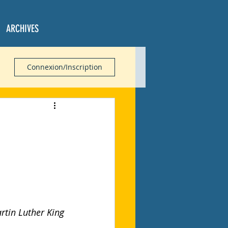
ARCHIVES
Connexion/Inscription
rtin Luther King