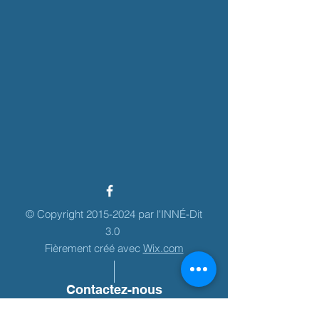
© Copyright
2015-2024
par l'INNÉ-Dit
3.0
Fièrement créé avec
Wix.com
Contactez-nous
Téléphone:
418-862-8203
poste