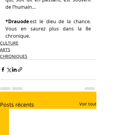
de l’humain… 
*Drauode 
est le dieu de la chance. 
Vous en saurez plus dans la 8e 
chronique. 
CULTURE
ARTS
CHRONIQUES
Posts récents
Voir tout