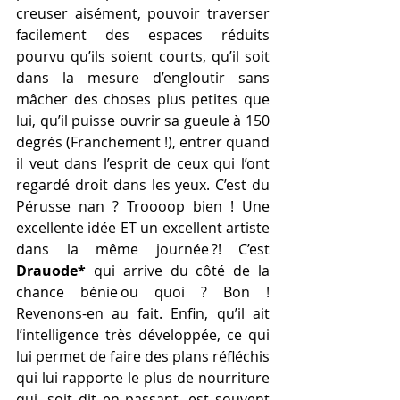
creuser aisément, pouvoir traverser 
facilement des espaces réduits 
pourvu qu’ils soient courts, qu’il soit 
dans la mesure d’engloutir sans 
mâcher des choses plus petites que 
lui, qu’il puisse ouvrir sa gueule à 150 
degrés (Franchement !), entrer quand 
il veut dans l’esprit de ceux qui l’ont 
regardé droit dans les yeux. C’est du 
Pérusse nan ? Troooop bien ! Une 
excellente idée ET un excellent artiste 
dans la même journée ?! C’est 
Drauode*
 qui arrive du côté de la 
chance bénie ou quoi ? Bon ! 
Revenons-en au fait. Enfin, qu’il ait 
l’intelligence très développée, ce qui 
lui permet de faire des plans réfléchis 
qui lui rapporte le plus de nourriture 
qui, soit dit en passant, est souvent 