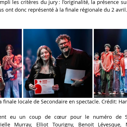
pli les critères du jury : l’originalité, la présence su
ous ont donc représenté à la finale régionale du 2 avril.
a finale locale de Secondaire en spectacle. Crédit: Ha
ment eu un coup de cœur pour le numéro de S
ielle Murray, Elliot Tourigny, Benoit Lévesque, M