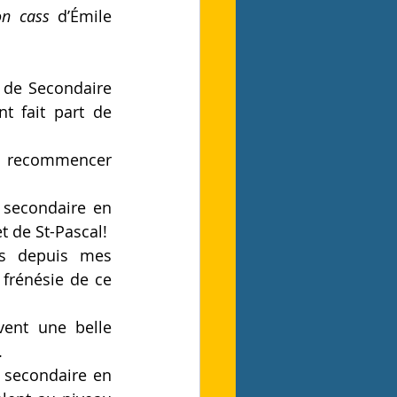
on cass
 d’Émile 
s de Secondaire 
t fait part de 
s recommencer 
 secondaire en 
 de St-Pascal! 
s depuis mes 
frénésie de ce 
ent une belle 
 
 secondaire en 