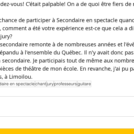
dez-vous! C’était palpable! On a de quoi être fiers de 
 chance de participer à Secondaire en spectacle quand
i, comment a été votre expérience est-ce que cela a di
jury? 
 secondaire remonte à de nombreuses années et l'év
 répandu à l'ensemble du Québec. Il n'y avait donc pa
on secondaire. Je participais tout de même aux nombre
ièces de théâtre de mon école. En revanche, j'ai pu pa
, à Limoilou. 
aire en spectacle
chant
jury
professeurs
guitare