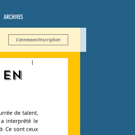
ARCHIVES
Connexion/Inscription
 en
rrée de talent, 
 interprété le 
à
. Ce sont ceux 