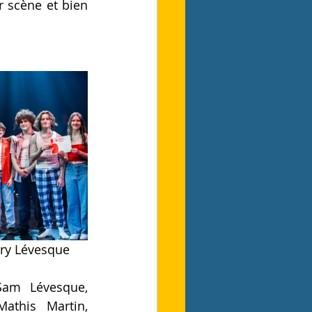
r scène et bien 
 
rry Lévesque
am Lévesque, 
athis Martin, 