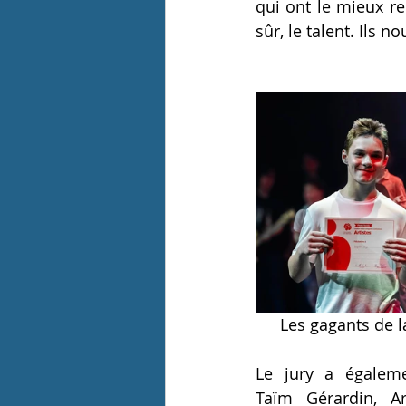
qui ont le mieux rem
sûr, le talent. Ils n
Les gagants de l
Le jury a égale
Taïm Gérardin, Ar