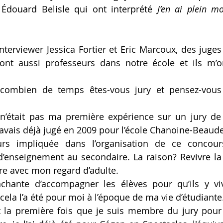
 Édouard Belisle qui ont interprété 
J’en ai plein m
’interviewer Jessica Fortier et Eric Marcoux, des juge
ont aussi professeurs dans notre école et ils m’on
 combien de temps êtes-vous jury et pensez-vou
 n’était pas ma première expérience sur un jury de
’avais déjà jugé en 2009 pour l’école Chanoine-Beaudet
rs impliquée dans l’organisation de ce concour
’enseignement au secondaire. La raison? Revivre la 
e avec mon regard d’adulte. 
chante d’accompagner les élèves pour qu’ils y viv
la l’a été pour moi à l’époque de ma vie d’étudiante.
st la première fois que je suis membre du jury pour