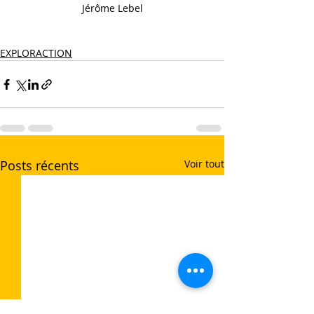
Jérôme Lebel
EXPLORACTION
Posts récents
Voir tout