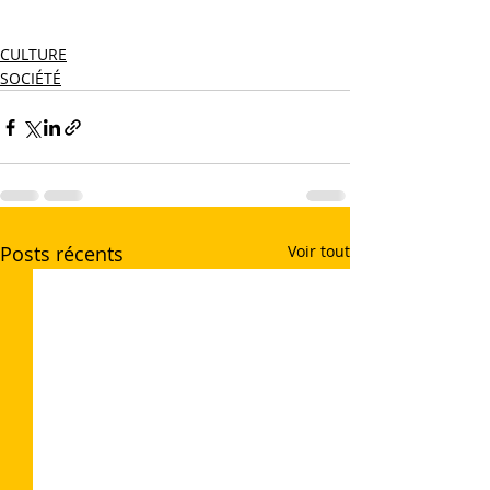
CULTURE
SOCIÉTÉ
Posts récents
Voir tout