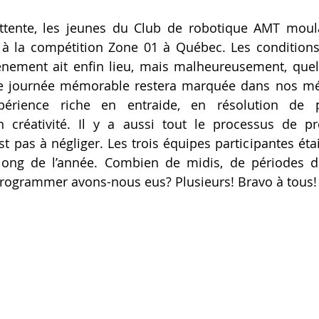
attente, les jeunes du Club de robotique AMT moul
 à la compétition Zone 01 à Québec. Les conditions 
nement ait enfin lieu, mais malheureusement, quelq
te journée mémorable restera marquée dans nos mém
périence riche en entraide, en résolution de p
 créativité. Il y a aussi tout le processus de pré
t pas à négliger. Les trois équipes participantes étai
long de l’année. Combien de midis, de périodes de
programmer avons-nous eus? Plusieurs! Bravo à tous!