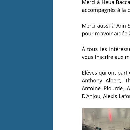
Merci à Heua Bacca
accompagnés à la c
Merci aussi à Ann-
pour m’avoir aidée 
À tous les intéres
vous inscrire aux m
Élèves qui ont parti
Anthony Albert, T
Antoine Plourde, A
D’Anjou, Alexis Laf