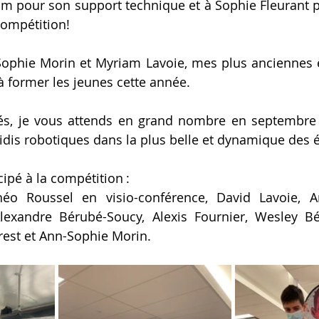
m pour son support technique et à Sophie Fleurant p
ompétition!
Sophie Morin et Myriam Lavoie, mes plus anciennes é
à former les jeunes cette année.
sés, je vous attends en grand nombre en septembre 
idis robotiques dans la plus belle et dynamique des é
cipé à la compétition : 
héo Roussel en visio-conférence, David Lavoie, A
lexandre Bérubé-Soucy, Alexis Fournier, Wesley Bé
orest et Ann-Sophie Morin.