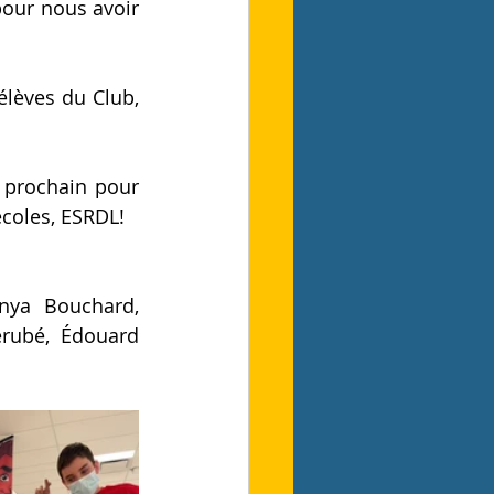
our nous avoir 
lèves du Club, 
prochain pour 
coles, ESRDL! 
nya Bouchard, 
rubé, Édouard 