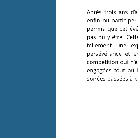
Après trois ans d’
enfin pu participer
permis que cet évé
pas pu y être. Cet
tellement une ex
persévérance et en
compétition qui n’es
engagées tout au 
soirées passées à 