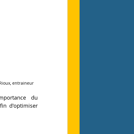
Rioux, entraineur
mportance du 
in d'optimiser 