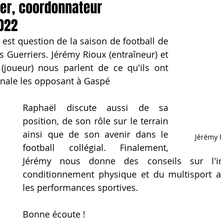
er, coordonnateur 
022
 est question de la saison de football de 
s Guerriers. Jérémy Rioux (entraîneur) et 
joueur) nous parlent de ce qu'ils ont 
finale les opposant à Gaspé
Raphaël discute aussi de sa 
position, de son rôle sur le terrain 
ainsi que de son avenir dans le 
Jérémy 
football collégial. Finalement, 
Jérémy nous donne des conseils sur l'i
conditionnement physique et du multisport af
les performances sportives.
Bonne écoute !