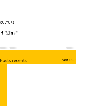
CULTURE
Posts récents
Voir tout