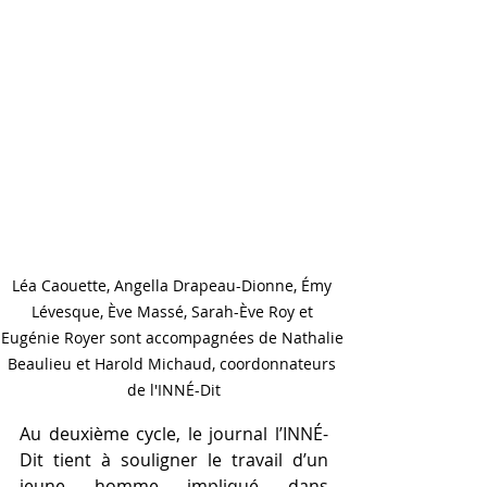
Léa Caouette, Angella Drapeau-Dionne, Émy 
Lévesque, Ève Massé, Sarah-Ève Roy et 
Eugénie Royer sont accompagnées de Nathalie 
Beaulieu et Harold Michaud, coordonnateurs 
de l'INNÉ-Dit
Au deuxième cycle, le journal l’INNÉ-
Dit tient à souligner le travail d’un 
jeune homme impliqué dans 