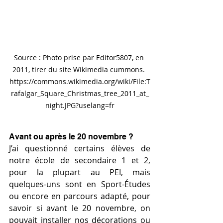
Source : Photo prise par Editor5807, en 
2011, tirer du site Wikimedia cummons. 
https://commons.wikimedia.org/wiki/File:T
rafalgar_Square_Christmas_tree_2011_at_
night.JPG?uselang=fr
Avant ou après le 20 novembre ?
J’ai questionné certains élèves de 
notre école de secondaire 1 et 2, 
pour la plupart au PEI, mais 
quelques-uns sont en Sport-Études 
ou encore en parcours adapté, pour 
savoir si avant le 20 novembre, on 
pouvait installer nos décorations ou 