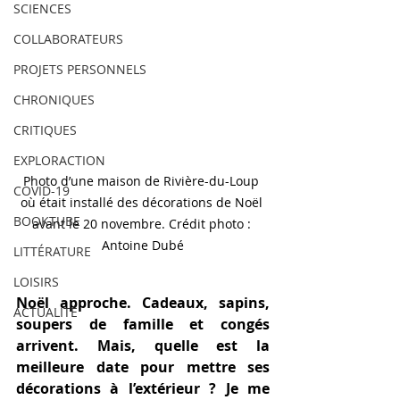
SCIENCES
COLLABORATEURS
PROJETS PERSONNELS
CHRONIQUES
CRITIQUES
EXPLORACTION
Photo d’une maison de Rivière-du-Loup 
COVID-19
où était installé des décorations de Noël 
BOOKTUBE
avant le 20 novembre. Crédit photo : 
Antoine Dubé
LITTÉRATURE
LOISIRS
Noël approche. Cadeaux, sapins, 
ACTUALITÉ
soupers de famille et congés 
arrivent. Mais, quelle est la 
meilleure date pour mettre ses 
décorations à l’extérieur ? Je me 