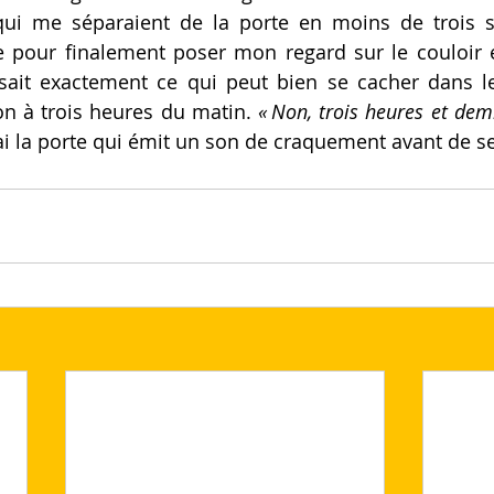
ui me séparaient de la porte en moins de trois se
ée pour finalement poser mon regard sur le couloir e
sait exactement ce 
qui 
peut bien se cacher dans l
on 
à 
trois heures du matin. 
« 
Non, trois heures et dem
mai la porte qui émit un son de craquement avant de se