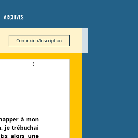
ARCHIVES
Connexion/Inscription
chapper à mon 
, je trébuchai 
tis alors une 