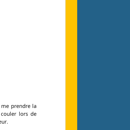
me prendre la 
 couler lors de 
ur. 