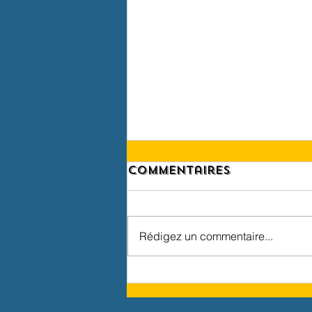
Commentaires
Rédigez un commentaire...
Portraits
d'Artistes