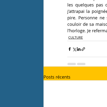
les quelques pas q
j’attrapai la poign
pire. Personne ne 
couloir de sa mais
l’horloge. Je refer
CULTURE
Posts récents