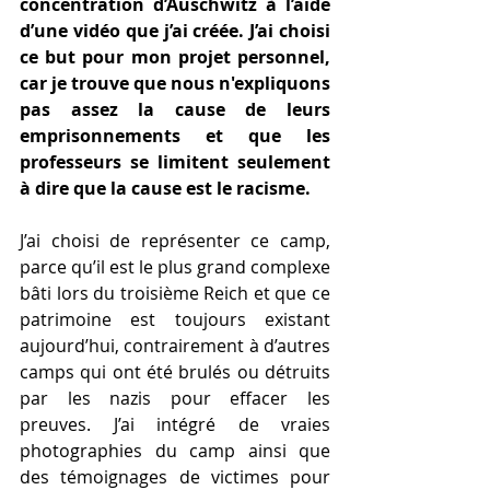
concentration d’Auschwitz à l’aide 
d’une vidéo que j’ai créée. J’ai choisi 
ce but pour mon projet personnel, 
car je trouve que nous n'expliquons 
pas assez la cause de leurs 
emprisonnements et que les 
professeurs se limitent seulement 
à dire que la cause est le racisme.
J’ai choisi de représenter ce camp, 
parce qu’il est le plus grand complexe 
bâti lors du troisième Reich et que ce 
patrimoine est toujours existant 
aujourd’hui, contrairement à d’autres 
camps qui ont été brulés ou détruits 
par les nazis pour effacer les 
preuves. J’ai intégré de vraies 
photographies du camp ainsi que 
des témoignages de victimes pour 