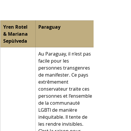
Yren Rotel 
Paraguay
& Mariana 
Sepùlveda
Au Paraguay, il n’est pas 
facile pour les 
personnes transgenres 
de manifester. Ce pays 
extrêmement 
conservateur traite ces 
personnes et l’ensemble 
de la communauté 
LGBTI de manière 
inéquitable. Il tente de 
les rendre invisibles. 
C’est la raison pour 